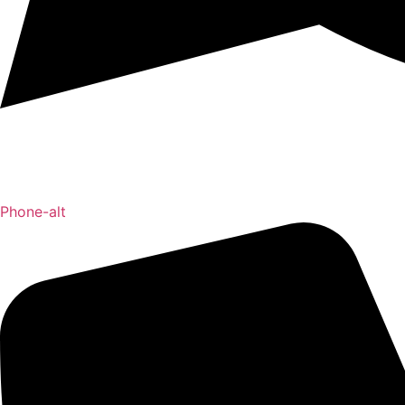
Phone-alt