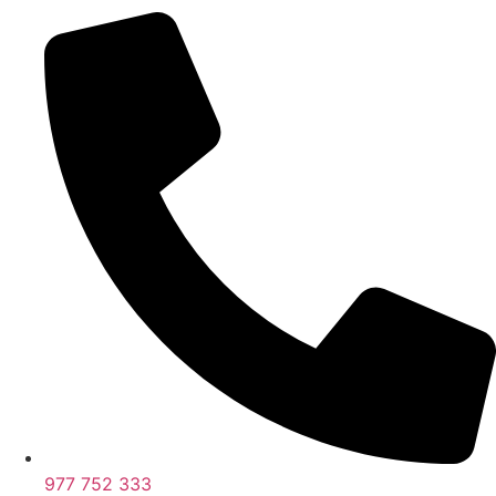
977 752 333