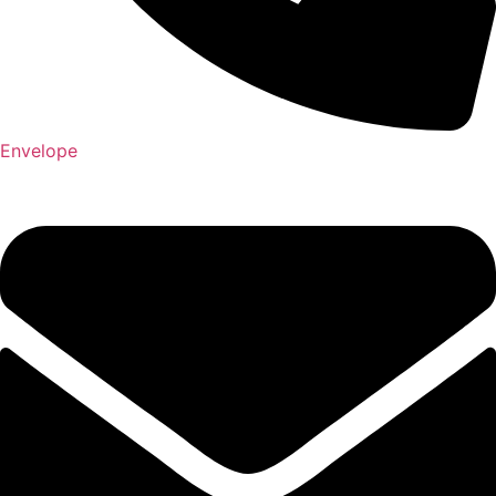
Envelope