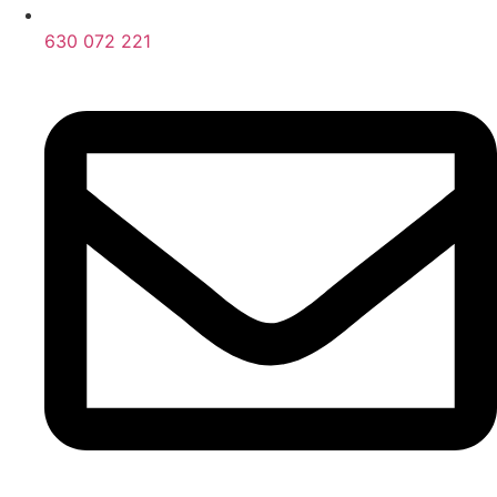
630 072 221