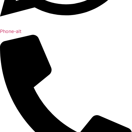
Phone-alt