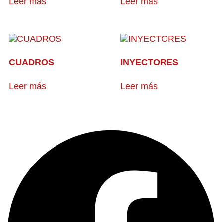
Leer más
Leer más
CUADROS
INYECTORES
Leer más
Leer más