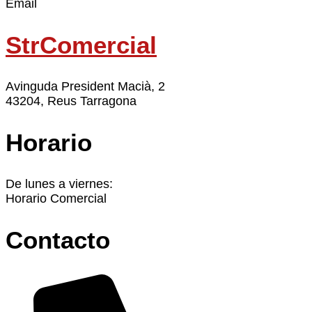
Email
StrComercial
Avinguda President Macià, 2
43204, Reus Tarragona
Horario
De lunes a viernes:
Horario Comercial
Contacto