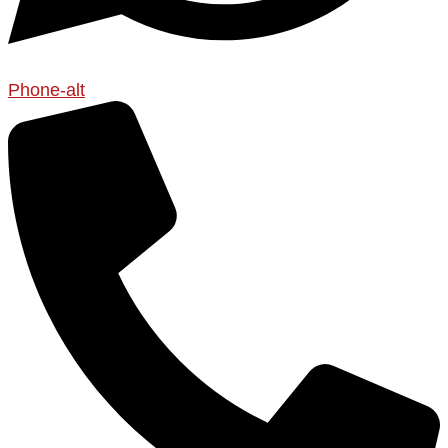
Phone-alt