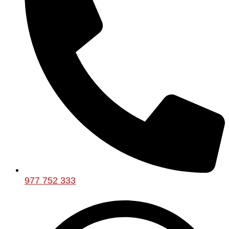
977 752 333