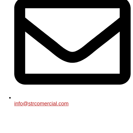
info@strcomercial.com