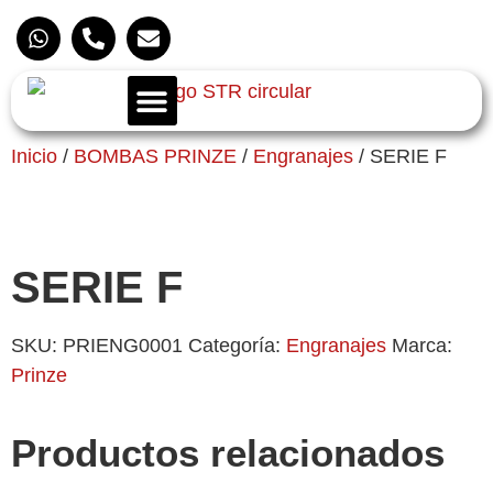
Inicio
/
BOMBAS PRINZE
/
Engranajes
/ SERIE F
SERIE F
SKU:
PRIENG0001
Categoría:
Engranajes
Marca:
Prinze
Productos relacionados