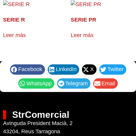
SERIE R
SERIE PR
Leer más
Leer más
Facebook
LinkedIn
X
Twitter
WhatsApp
Telegram
Email
StrComercial
Avinguda President Macià, 2
43204, Reus Tarragona