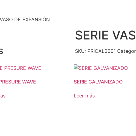
 VASO DE EXPANSIÓN
SERIE VA
s
SKU:
PRICAL0001
Categor
 PRESURE WAVE
SERIE GALVANIZADO
más
Leer más